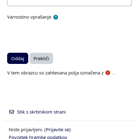
Varnostno vprašanje
V tem obrazcu so zahtevana polja označena z
.
Stik s skrbnikom strani
Niste prijavljeni. (
Prijavite se
)
Povzetek hrambe podatkov